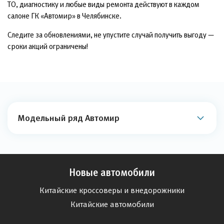
качественном сервисе, ведь для участников наших регулярных
акций он вполне доступен. Специальные цены на регламентное
ТО, диагностику и любые виды ремонта действуют в каждом
салоне ГК «Автомир» в Челябинске.
Следите за обновлениями, не упустите случай получить выгоду —
сроки акций ограничены!
Модельный ряд Автомир
Новые автомобили
Китайские кроссоверы и внедорожники