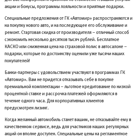
авторизованных продаж в Челябинске прямо сегодня. У нас
всегда есть, что Вам предложить, чтобы крупная покупка стала
для Вас комфортной и приятной по стоимости. К вашим услугам
акции и бонусы, программы лояльности и приятные подарки.
Специальные предложения от ГК «Автомир» распространяются и
на покупку нового авто, и на последующее его обслуживание и
ремонт. Стартовая скидка от производителя – отличный способ
сэкономить несколько десятков тысяч рублей. Бесплатное
КАСКО или сниженная цена на страховой полис в автосалоне –
подарки, которые по достоинству оценили уже тысячи наших
покупателей!
Банки-партнеры с удовольствием участвуют в программах ГК
«Автомир». Вам не придется отказывать себе в покупке
премиальной комплектации – льготное кредитование по низкой
процентной ставке и рассрочка платежей оформляются в
течение одного часа. Для корпоративных клиентов
предусмотрен лизинг.
Когда желанный автомобиль станет вашим, не отказывайте ему в