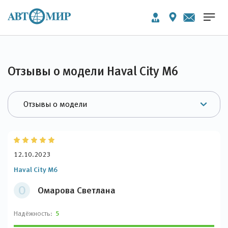
Отзывы о модели Haval City M6
12.10.2023
Haval City M6
О
Омарова Светлана
Надёжность:
5