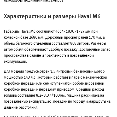
на комфорт водителя и пассажиров.
Характеристики и размеры Haval M6
Габариты Haval M6 составляют 4664×1830×1729 мм при
колесной базе 2680 мм. Дорожный просвет равен 170 мм, а
объем багажного отделения составляет 808 литров. Размеры
автомобиля обеспечивают удобную посадку, достаточный запас
пространства в салоне и практичность в повседневной
эксплуатации.
Для модели предусмотрен 1,5-литровый бензиновый мотор
мощностью 143 л.с., который работает в паре с механической
коробкой передач или семиступенчатой роботизированной
коробкой передач и передним приводом. Средний расход
топлива составляет 8,2–8,3 л/100 км. Машина рассчитана на
повседневную эксплуатацию, поездки по городу и маршруты на
дальние расстояния.