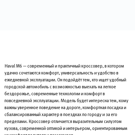
Haval M6 — современный и практичный кроссовер, в котором
удачно сочетаются комфорт, универсальность и удобство в
ежедневной эксплуатации. Он подойдёт тем, кто ищет удобный
городской автомобиль с возможностью выехать на легкое
бездорожье, современные технологии и комфорт в
повседневной эксплуатации. Модель будет интересна тем, кому
важны уверенное поведение на дороге, комфортная посадка и
сбалансированный характер в поездках по городу и за его
пределами. Кроссовер отличается выразительным силуэтом
кузова, современной оптикой и интерьером, ориентированным