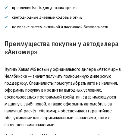
крепления Isofix для детских кресел;
светодиодные дневные ходовые огни;
комплекс систем активной и пассивной безопасности.
Преимущества покупки у автодилера
«Автомир»
Купить Хавал М6 новый у официального дилера «Автомир» в
Челябинске — значит получить полноценную дилерскую
поддержку. Специалисты помогут выбрать авто из наличия,
оформить покупку в кредит на выгодных условиях,
воспользоваться программой трейд-ин, сдав имеющуюся
машину в зачёт новой, а также оформить автомобиль за
наличный расчёт. «Автомир» обеспечивает гарантийное
обслуживание как с оригинальными запчастями, так и с
качественными аналогами.