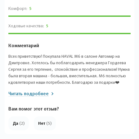
Комфорт:
5
Ходовые качества:
5
Комментарий
Всех приветствую! Покупала HAVAL M6 в салоне Автомир на
Дмитровке. Хотелось бы поблагодарить менеджера Гордеева
Сергея за его терпение, спокойствие и профессионализм! Нужна
была вторая машина - большая, вместительная. М6 полностью
кдовлетворил наши потребности. Благодарю за подарки❤️
Читать подробнее
Вам помог этот отзыв?
Да
(2)
Нет
(5)