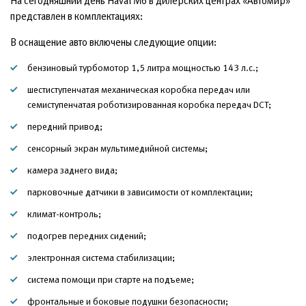
На сегодняшний день Haval M6 в дилерских центрах «Автомир»
представлен в комплектациях:
В оснащение авто включены следующие опции:
бензиновый турбомотор 1,5 литра мощностью 143 л.с.;
шестиступенчатая механическая коробка передач или
семиступенчатая роботизированная коробка передач DCT;
передний привод;
сенсорный экран мультимедийной системы;
камера заднего вида;
парковочные датчики в зависимости от комплектации;
климат-контроль;
подогрев передних сидений;
электронная система стабилизации;
система помощи при старте на подъеме;
фронтальные и боковые подушки безопасности;