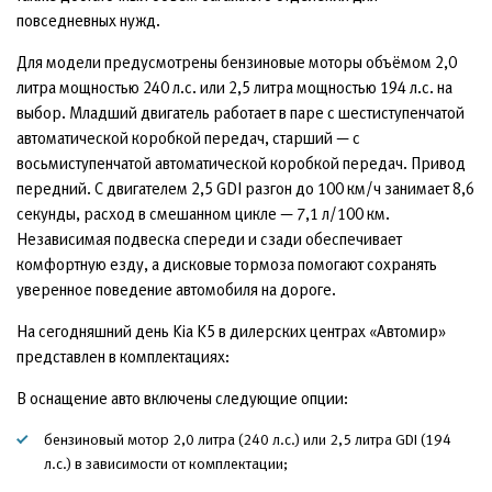
повседневных нужд.
Для модели предусмотрены бензиновые моторы объёмом 2,0
литра мощностью 240 л.с. или 2,5 литра мощностью 194 л.с. на
выбор. Младший двигатель работает в паре с шестиступенчатой
автоматической коробкой передач, старший — с
восьмиступенчатой автоматической коробкой передач. Привод
передний. С двигателем 2,5 GDI разгон до 100 км/ч занимает 8,6
секунды, расход в смешанном цикле — 7,1 л/100 км.
Независимая подвеска спереди и сзади обеспечивает
комфортную езду, а дисковые тормоза помогают сохранять
уверенное поведение автомобиля на дороге.
На сегодняшний день Kia K5 в дилерских центрах «Автомир»
представлен в комплектациях:
В оснащение авто включены следующие опции:
бензиновый мотор 2,0 литра (240 л.с.) или 2,5 литра GDI (194
л.с.) в зависимости от комплектации;