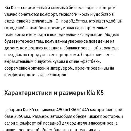
Kia K5 — современный и стильный бизнес-седан, в котором
удачно сочетаются комфорт, технологичность и удобство в
ежедневной эксплуатации. Он подойдёт тем, кто ищет удобный
городской автомобиль премиум-класса, современные
технологии и комфорт в повседневной эксплуатации. Модель
будет интересна тем, кому важны уверенное поведение на
дороге, комфортная посадка и сбалансированный характер в
поездках по городу и за его пределами. Седан отличается
выразительным силуэтом кузова в стиле «фастбек»,
современной оптикой и интерьером, ориентированным на
комфорт водителя и пассажиров.
Характеристики и размеры Kia K5
Габариты Kia K5 составляют 4905×1860×1445 мм при колёсной
базе 2850 мм. Размеры автомобиля обеспечивают просторный
салон с комфортной посадкой для водителя и пассажиров, а
также достаточный объём багажного отделения для