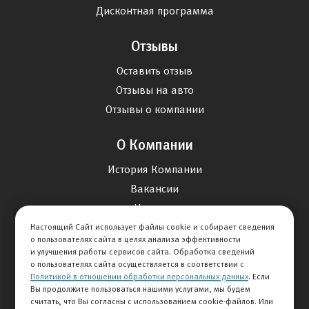
Дисконтная программа
Отзывы
Оставить отзыв
Отзывы на авто
Отзывы о компании
О Компании
История Компании
Вакансии
Новости
Настоящий Сайт использует файлы cookie и собирает сведения
о пользователях сайта в целях анализа эффективности
Карта сайта
и улучшения работы сервисов сайта. Обработка сведений
о пользователях сайта осуществляется в соответствии с
Политикой в отношении обработки персональных данных
. Если
Контакты
Вы продолжите пользоваться нашими услугами, мы будем
считать, что Вы согласны с использованием cookie-файлов. Или