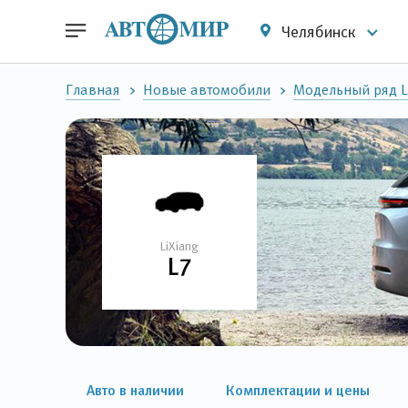
Челябинск
Главная
Новые автомобили
Модельный ряд L
LiXiang
L7
Авто в наличии
Комплектации и цены