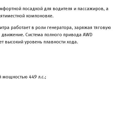
мфортной посадкой для водителя и пассажиров, а
пятиместной компоновке.
итра работает в роли генератора, заряжая тяговую
в движение. Система полного привода AWD
т высокий уровень плавности хода.
 мощностью 449 л.с.;