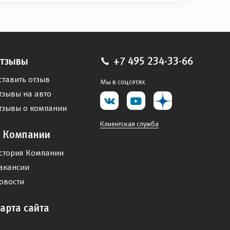
тзывы
+7 495 234-33-66
ставить отзыв
Мы в соцсетях
тзывы на авто
тзывы о компании
Клиентская служба
 Компании
стория Компании
акансии
овости
арта сайта