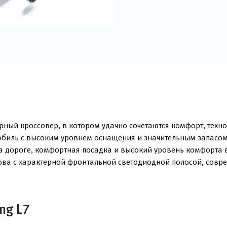
ный кроссовер, в котором удачно сочетаются комфорт, техно
мобиль с высоким уровнем оснащения и значительным запасом
 дороге, комфортная посадка и высокий уровень комфорта в 
зова с характерной фронтальной светодиодной полосой, сов
ng L7