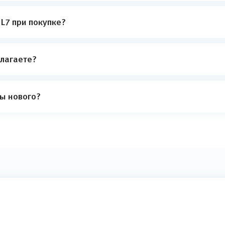
 L7 при покупке?
лагаете?
ты нового?