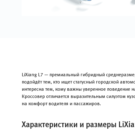
LiXiang L7 — премиальный гибридный среднеразмер
подойдёт тем, кто ищет статусный городской авто
интересна тем, кому важны уверенное поведение на
Кроссовер отличается выразительным силуэтом ку
на комфорт водителя и пассажиров.
Характеристики и размеры LiXia