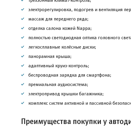
трёхзонный климат-контроль;
электрорегулировка, подогрев и вентиляция пе
массаж для переднего ряда;
отделка салона кожей Nappa;
полностью светодиодная оптика головного свет
легкосплавные колёсные диски;
панорамная крыша;
адаптивный круиз-контроль;
беспроводная зарядка для смартфона;
премиальная аудиосистема;
электропривод крышки багажника;
комплекс систем активной и пассивной безопасн
Преимущества покупки у автод