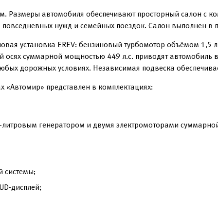
м. Размеры автомобиля обеспечивают просторный салон с ко
 повседневных нужд и семейных поездок. Салон выполнен в 
ловая установка EREV: бензиновый турбомотор объёмом 1,5 л
ей осях суммарной мощностью 449 л.с. приводят автомобиль 
юбых дорожных условиях. Независимая подвеска обеспечивае
ах «Автомир» представлен в комплектациях:
5-литровым генератором и двумя электромоторами суммарной
й системы;
UD-дисплей;