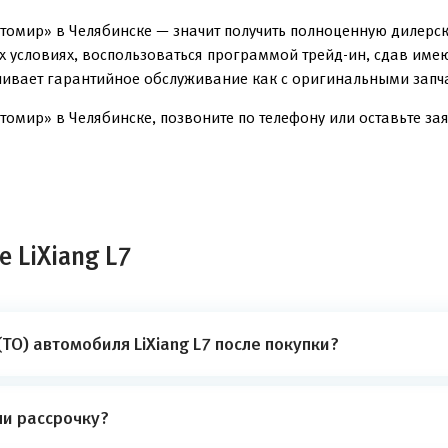
томир» в Челябинске — значит получить полноценную дилерс
ых условиях, воспользоваться программой трейд-ин, сдав им
чивает гарантийное обслуживание как с оригинальными запча
томир» в Челябинске, позвоните по телефону или оставьте зая
 LiXiang L7
ТО) автомобиля LiXiang L7 после покупки?
ли рассрочку?