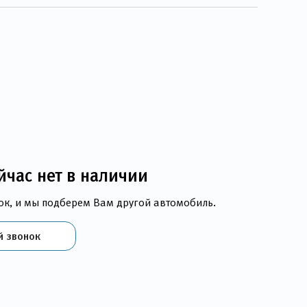
йчас нет в наличии
ок, и мы подберем Вам другой автомобиль.
й звонок