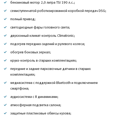
бензиновый мотор 2,0 литра TSI 190 л.с.;
семиступенчатой роботизированной коробкой передач DSG;
полный привод;
светодиодные фары головного света;
двухзонный климат-контроль Climatronic;
подогрев передних сидений и рулевого колеса;
обогрев боковых зеркал;
круиз-контроль в старших комплектациях;
передние и задние парковочные датчики в старших
комплектациях;
медиасистема с поддержкой Bluetooth и подключением
смартфона;
аудиосистема с 8 динамиками;
атмосферная подсветка салона;
защитные пластиковые обвесы кузова;