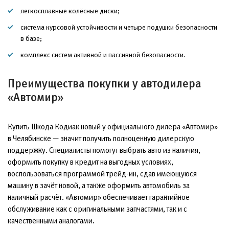
легкосплавные колёсные диски;
система курсовой устойчивости и четыре подушки безопасности
в базе;
комплекс систем активной и пассивной безопасности.
Преимущества покупки у автодилера
«Автомир»
Купить Шкода Кодиак новый у официального дилера «Автомир»
в Челябинске — значит получить полноценную дилерскую
поддержку. Специалисты помогут выбрать авто из наличия,
оформить покупку в кредит на выгодных условиях,
воспользоваться программой трейд-ин, сдав имеющуюся
машину в зачёт новой, а также оформить автомобиль за
наличный расчёт. «Автомир» обеспечивает гарантийное
обслуживание как с оригинальными запчастями, так и с
качественными аналогами.