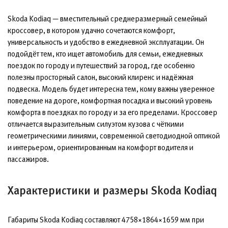
Skoda Kodiaq — вместительный среднеразмерный семейный
кроссовер, в котором удачно сочетаются комфорт,
универсальность и удобство в ежедневной эксплуатации. Он
подойдёт тем, кто ищет автомобиль для семьи, ежедневных
поездок по городу и путешествий за город, где особенно
полезны просторный салон, высокий клиренс и надёжная
подвеска. Модель будет интересна тем, кому важны уверенное
поведение на дороге, комфортная посадка и высокий уровень
комфорта в поездках по городу и за его пределами. Кроссовер
отличается выразительным силуэтом кузова с чёткими
геометрическими линиями, современной светодиодной оптикой
и интерьером, ориентированным на комфорт водителя и
пассажиров.
Характеристики и размеры Skoda Kodiaq
Габариты Skoda Kodiaq составляют 4758×1864×1659 мм при