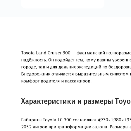
Toyota Land Cruiser 300 — флагманский полнораз
надёжность. Он подойдёт тем, кому важны уверенн
городе, так и для дальних экспедиций по бездорож
Внедорожник отличается выразительным силуэтом 
комфорт водителя и пассажиров.
Характеристики и размеры Toyot
Габариты Toyota LC 300 составляют 4930×1980×193
2052 литров при трансформации салона. Размеры а