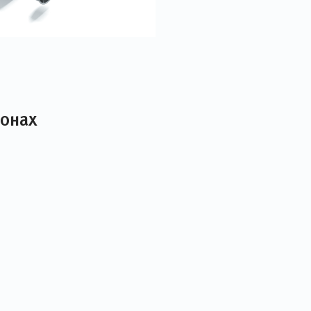
лонах