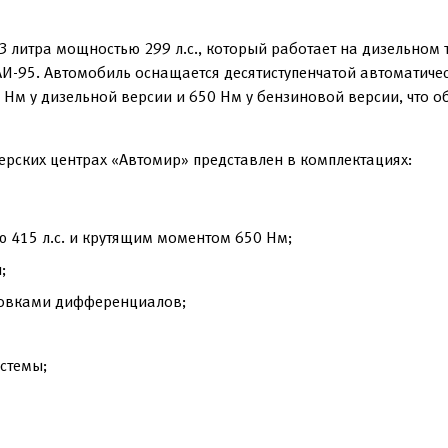
 литра мощностью 299 л.с., который работает на дизельном 
 АИ-95. Автомобиль оснащается десятиступенчатой автоматич
Нм у дизельной версии и 650 Нм у бензиновой версии, что об
лерских центрах «Автомир» представлен в комплектациях:
 415 л.с. и крутящим моментом 650 Нм;
;
ровками дифференциалов;
стемы;