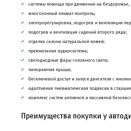
системы помощи при движении на бездорожье, с
многозонный климат-контроль;
электрорегулировка, подогрев и вентиляция пе
подогрев и вентиляция сидений второго ряда;
отделка салона натуральной кожей;
премиальная аудиосистема;
светодиодные фары головного света;
панорамная крыша;
бесключевой доступ и запуск двигателя с кнопки
адаптивная пневматическая подвеска в старших
комплекс систем активной и пассивной безопасно
Преимущества покупки у автод