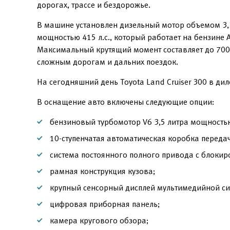
дорогах, трассе и бездорожье.
В машине установлен дизельный мотор объемом 3,3
мощностью 415 л.с., который работает на бензине
Максимальный крутящий момент составляет до 700 
сложным дорогам и дальних поездок.
На сегодняшний день Toyota Land Cruiser 300 в ди
В оснащение авто включены следующие опции:
бензиновый турбомотор V6 3,5 литра мощностью
10-ступенчатая автоматическая коробка передач
система постоянного полного привода с блоки
рамная конструкция кузова;
крупный сенсорный дисплей мультимедийной си
цифровая приборная панель;
камера кругового обзора;