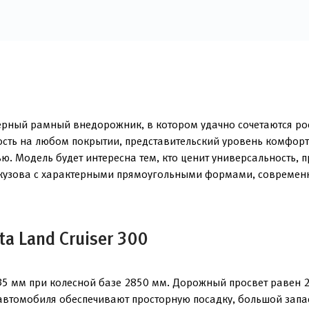
мерный рамный внедорожник, в котором удачно сочетаются 
ость на любом покрытии, представительский уровень комфорт
ью. Модель будет интересна тем, кто ценит универсальность,
кузова с характерными прямоугольными формами, современ
a Land Cruiser 300
5 мм при колесной базе 2850 мм. Дорожный просвет равен 2
втомобиля обеспечивают просторную посадку, большой запас