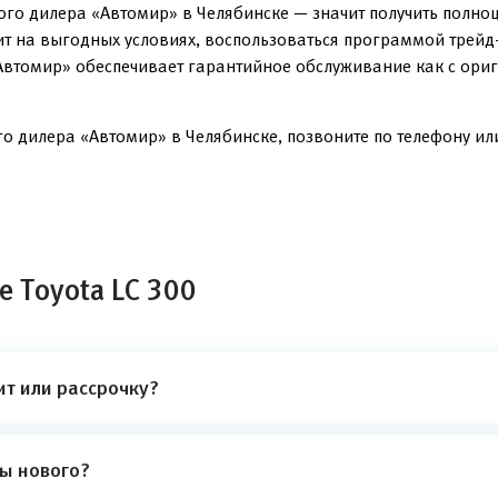
ого дилера «Автомир» в Челябинске — значит получить полно
ит на выгодных условиях, воспользоваться программой трейд
Автомир» обеспечивает гарантийное обслуживание как с ориг
го дилера «Автомир» в Челябинске, позвоните по телефону или
е Toyota LC 300
ит или рассрочку?
ты нового?