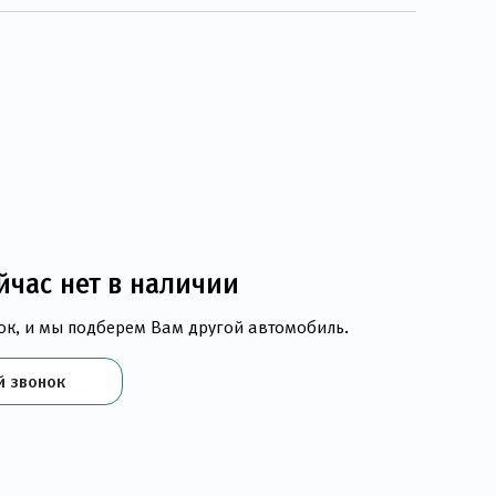
йчас нет в наличии
ок, и мы подберем Вам другой автомобиль.
й звонок