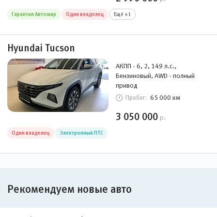
Гарантия Автомир
Один владелец
Ещё +1
Hyundai Tucson
АКПП - 6, 2, 149 л.с.,
Бензиновый, AWD - полный
привод
65 000 км
Пробег:
3 050 000
р.
Один владелец
Электронный ПТС
Рекомендуем новые авто