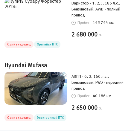
Вариатор - 1, 2,5, 185 л.с.,
Бензиновый, AWD - полный
привод
143 744 км
Пробег:
2 680 000
р.
Один владелец
Оригинал ПТС
Hyundai Mufasa
АКПП - 6, 2, 160 л.с.,
Бензиновый, FWD - передний
привод
40 186 км
Пробег:
2 650 000
р.
Один владелец
Электронный ПТС