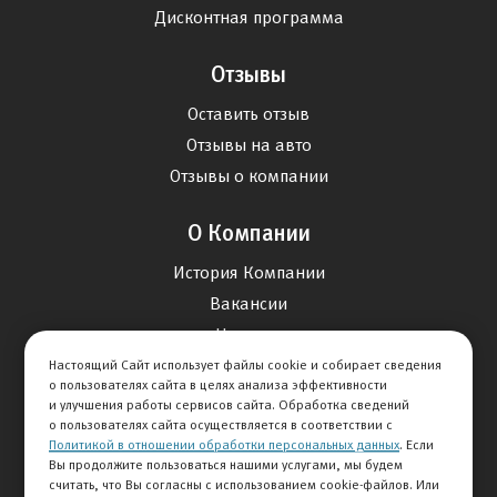
Дисконтная программа
Отзывы
Оставить отзыв
Отзывы на авто
Отзывы о компании
О Компании
История Компании
Вакансии
Новости
Настоящий Сайт использует файлы cookie и собирает сведения
о пользователях сайта в целях анализа эффективности
Карта сайта
и улучшения работы сервисов сайта. Обработка сведений
о пользователях сайта осуществляется в соответствии с
Политикой в отношении обработки персональных данных
. Если
Контакты
Вы продолжите пользоваться нашими услугами, мы будем
считать, что Вы согласны с использованием cookie-файлов. Или