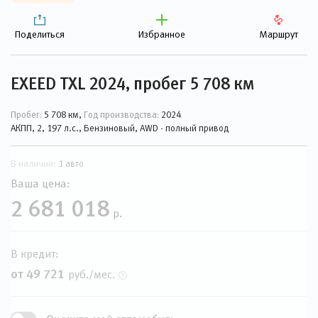
Поделиться
Избранное
Маршрут
EXEED TXL 2024, пробег 5 708 км
Пробег:
5 708 км,
Год производства:
2024
АКПП, 2, 197 л.с., Бензиновый, AWD - полный привод
В наличии:
1 авто
Ваша цена:
2 681 018
р.
В кредит:
от 49 721
руб./мес.