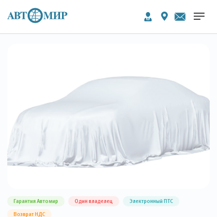
Гарантия Автомир
Один владелец
Электронный ПТС
Возврат НДС