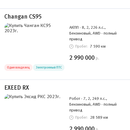
Changan CS95
АКПП - 8, 2, 226 л.с.,
Бензиновый, AWD - полный
привод
7 590 км
Пробег:
2 990 000
р.
Один владелец
Электронный ПТС
EXEED RX
Робот - 7, 2, 249 л.с.,
Бензиновый, AWD - полный
привод
28 589 км
Пробег:
2 990 000
р.