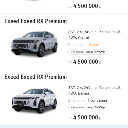
4 500 000
от
р.
Exeed Exeed RX Premium
8AT, 2 л, 249 л.с., Бензиновый,
4WD, Серый
Мало
В наличии:
с учетом выгоды до
700 000
р.
4 500 000
от
р.
Exeed Exeed RX Premium
8AT, 2 л, 249 л.с., Бензиновый,
4WD, Белый
Последний
В наличии:
с учетом выгоды до
700 000
р.
4 500 000
от
р.