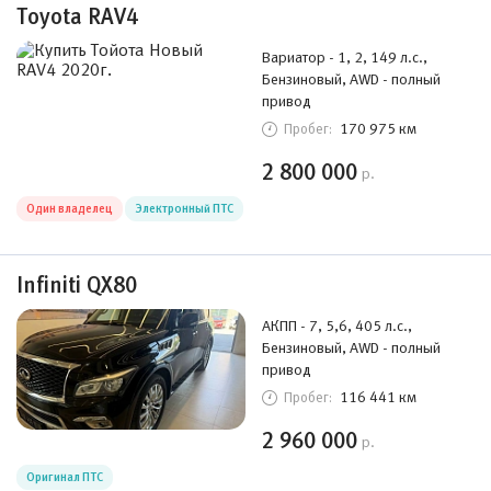
Toyota RAV4
Вариатор - 1, 2, 149 л.с.,
Бензиновый, AWD - полный
привод
170 975 км
Пробег:
2 800 000
р.
Один владелец
Электронный ПТС
Infiniti QX80
АКПП - 7, 5,6, 405 л.с.,
Бензиновый, AWD - полный
привод
116 441 км
Пробег:
2 960 000
р.
Оригинал ПТС