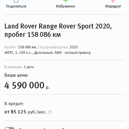
Поделиться
Избранное
Маршрут
Land Rover Range Rover Sport 2020,
пробег 158 086 км
Пробег:
158 086 км,
Год производства:
2020
АКПП, 3, 249 л.с., Дизельный, AWD - полный привод
В наличии:
1 авто
Ваша цена:
4 590 000
р.
В кредит:
от 85 125
руб./мес.