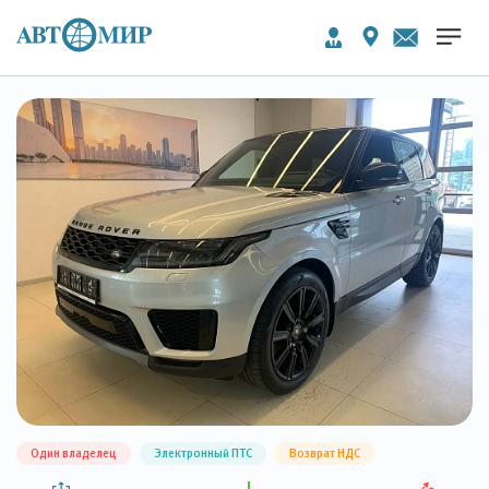
Один владелец
Электронный ПТС
Возврат НДС